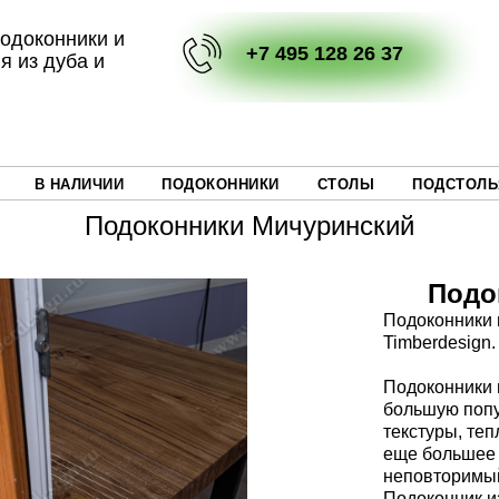
одоконники и
+7 495 128 26 37
я из дуба и
В НАЛИЧИИ
ПОДОКОННИКИ
СТОЛЫ
ПОДСТОЛЬ
Подоконники Мичуринский
Подо
Подоконники 
Timberdesign.
Подоконники 
большую попу
текстуры, теп
еще большее 
неповторимый
Подоконник из