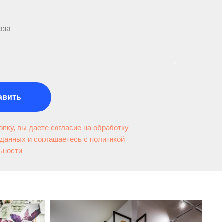
авить
пку, вы даете согласие на обработку
данных и соглашаетесь c политикой
ьности