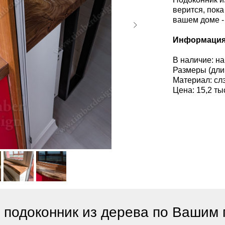
верится, пок
вашем доме - 
Информация
В наличие: на
Размеры (дли
Материал: сл
Цена: 15,2 ты
 подоконник из дерева по Вашим 