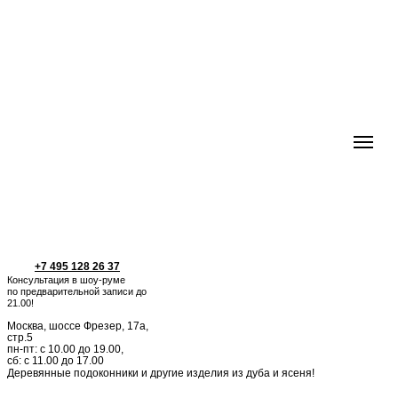
+7 495 128 26 37
Консультация в шоу-руме
по предварительной записи до
21.00!
Москва, шоссе Фрезер, 17а,
стр.5
пн-пт: с 10.00 до 19.00,
сб: с 11.00 до 17.00
Деревянные подоконники и другие изделия из дуба и ясеня!