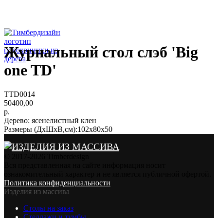
Журнальный стол слэб 'Big
one TD'
TTD0014
50400,00
р.
Дерево: ясенелистный клен
Размеры (ДхШхВ,см):102х80х50
© 2017-2026 Timberdesign
Вся представленная на сайте информация носит
ознакомительный характер и не является публичной офертой.
Политика конфиденциальности
Изделия из массива
Столы на заказ
Стеллажи и тумбы