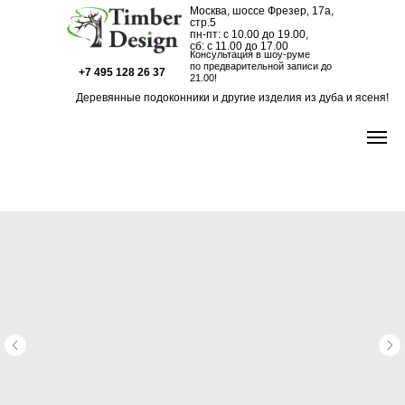
Москва, шоссе Фрезер, 17а,
стр.5
пн-пт: с 10.00 до 19.00,
сб: с 11.00 до 17.00
Консультация в шоу-руме
по предварительной записи до
+7 495 128 26 37
21.00!
Деревянные подоконники и другие изделия из дуба и ясеня!