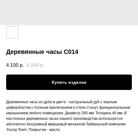
Деревянные часы С014
4 100
р.
8 200
р.
Купить изделие
Деревянные часы из дуба в цвете - натуральный дуб с черным
циферблатом с полным прилеганием к стене станут функциональным
украшением любого помещения. Диаметр 280 мм. Толщина 40 мм. В
настенных деревянных часах нашего производства используется
абсолютно бесшумный кварцевый механизм Тайваньской компании
Young Town. Покрытие - масло.