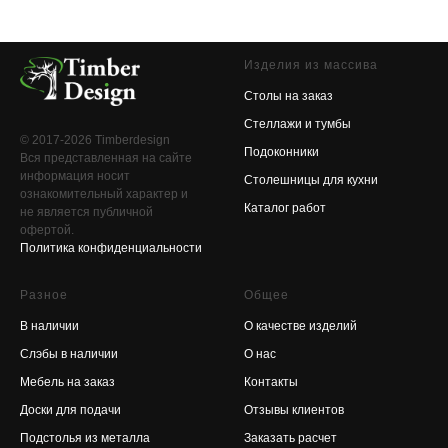
Изделия из массива
Столы на заказ
Стеллажи и тумбы
© 2017-2026 Timberdesign
Подоконники
Вся представленная на сайте
информация носит
Столешницы для кухни
ознакомительный характер и
Каталог работ
не является публичной
офертой.
Политика конфиденциальности
Разное
Общее
В наличии
О качестве изделий
Слэбы в наличии
О нас
Мебель на заказ
Контакты
Доски для подачи
Отзывы клиентов
Подстолья из металла
Заказать расчет