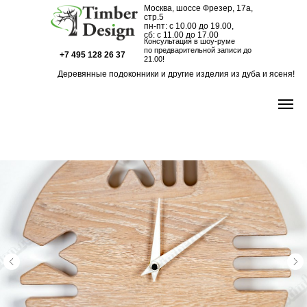
Москва, шоссе Фрезер, 17а,
стр.5
пн-пт: с 10.00 до 19.00,
сб: с 11.00 до 17.00
Консультация в шоу-руме
по предварительной записи до
+7 495 128 26 37
21.00!
Деревянные подоконники и другие изделия из дуба и ясеня!