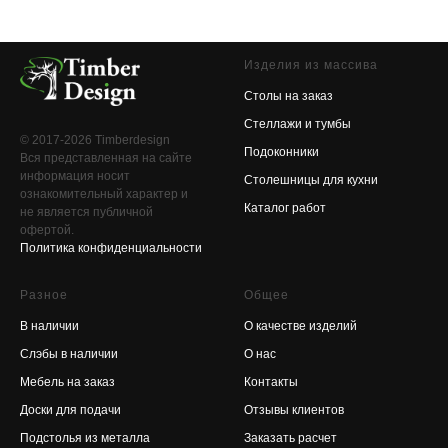
Изделия из массива
Столы на заказ
Стеллажи и тумбы
© 2017-2026 Timberdesign
Подоконники
Вся представленная на сайте
информация носит
Столешницы для кухни
ознакомительный характер и
Каталог работ
не является публичной
офертой.
Политика конфиденциальности
Разное
Общее
В наличии
О качестве изделий
Слэбы в наличии
О нас
Мебель на заказ
Контакты
Доски для подачи
Отзывы клиентов
Подстолья из металла
Заказать расчет