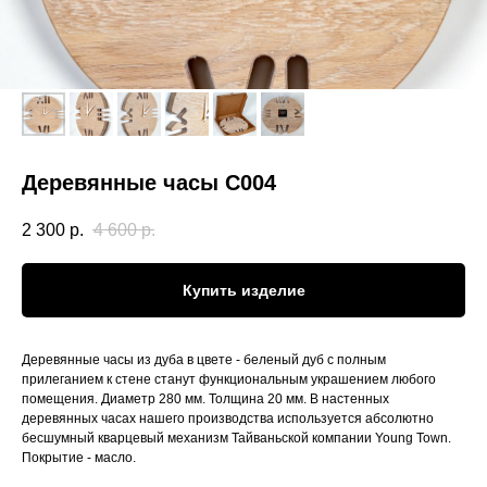
Деревянные часы С004
2 300
р.
4 600
р.
Купить изделие
Деревянные часы из дуба в цвете - беленый дуб с полным
прилеганием к стене станут функциональным украшением любого
помещения. Диаметр 280 мм. Толщина 20 мм. В настенных
деревянных часах нашего производства используется абсолютно
бесшумный кварцевый механизм Тайваньской компании Young Town.
Покрытие - масло.