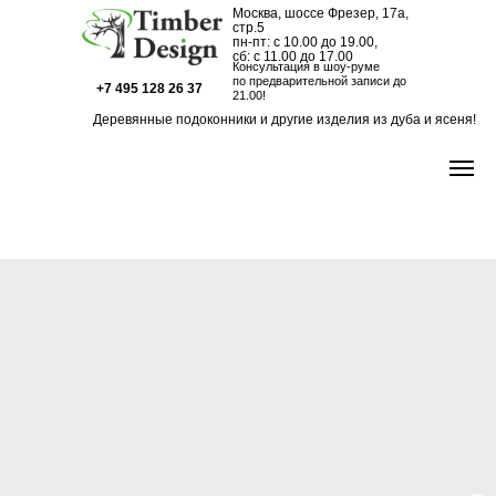
Москва, шоссе Фрезер, 17а,
стр.5
пн-пт: с 10.00 до 19.00,
сб: с 11.00 до 17.00
Консультация в шоу-руме
по предварительной записи до
+7 495 128 26 37
21.00!
Деревянные подоконники и другие изделия из дуба и ясеня!