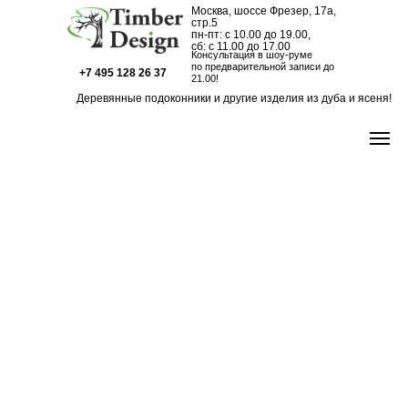
Москва, шоссе Фрезер, 17а,
стр.5
пн-пт: с 10.00 до 19.00,
сб: с 11.00 до 17.00
Консультация в шоу-руме
по предварительной записи до
+7 495 128 26 37
21.00!
Деревянные подоконники и другие изделия из дуба и ясеня!