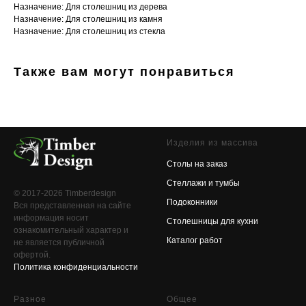
Назначение: Для столешниц из дерева
Назначение: Для столешниц из камня
Назначение: Для столешниц из стекла
Также вам могут понравиться
Изделия из массива
Столы на заказ
Стеллажи и тумбы
© 2017-2026 Timberdesign
Подоконники
Вся представленная на сайте
информация носит
Столешницы для кухни
ознакомительный характер и
Каталог работ
не является публичной
офертой.
Политика конфиденциальности
Разное
Общее