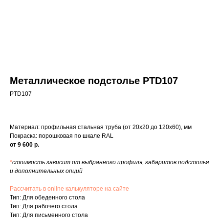
Металлическое подстолье PTD107
PTD107
Материал: профильная стальная труба (от 20х20 до 120х60), мм
Покраска: порошковая по шкале RAL
от 9 600 р.
*
стоимость зависит от выбранного профиля, габаритов подстолья
и дополнительных опций
Рассчитать в online калькуляторе на сайте
Тип: Для обеденного стола
Тип: Для рабочего стола
Тип: Для письменного стола