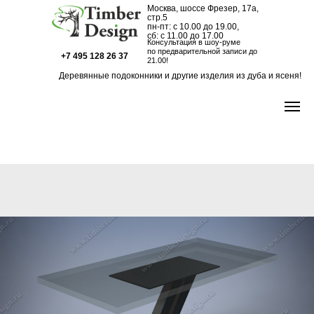
Москва, шоссе Фрезер, 17а,
стр.5
пн-пт: с 10.00 до 19.00,
сб: с 11.00 до 17.00
Консультация в шоу-руме
по предварительной записи до
+7 495 128 26 37
21.00!
Деревянные подоконники и другие изделия из дуба и ясеня!