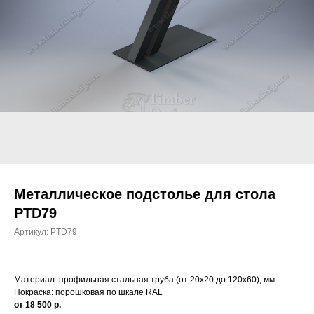
Металлическое подстолье для стола
PTD79
Артикул:
PTD79
Материал: профильная стальная труба (от 20х20 до 120х60), мм
Покраска: порошковая по шкале RAL
от 18 500 р.