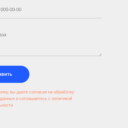
авить
пку, вы даете согласие на обработку
данных и соглашаетесь c политикой
ьности