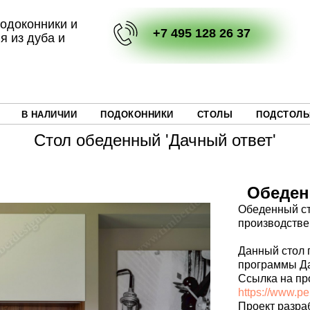
одоконники и
+7 495 128 26 37
я из дуба и
В НАЛИЧИИ
ПОДОКОННИКИ
СТОЛЫ
ПОДСТОЛЬ
Стол обеденный 'Дачный ответ'
Обеден
Обеденный ст
производстве 
Данный стол 
программы Да
Ссылка на пр
https://www.pe
Проект разра