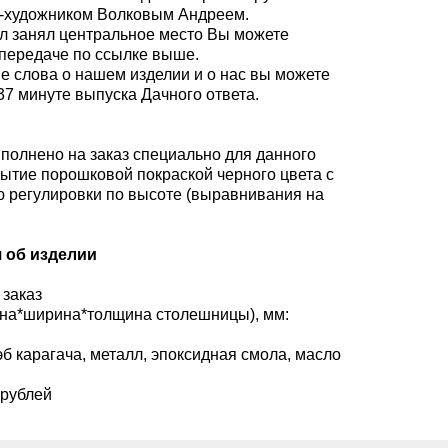
-художником Волковым Андреем.
тол занял центральное место Вы можете
 передаче по ссылке выше.
ые слова о нашем изделии и о нас вы можете
37 минуте выпуска Дачного ответа.
полнено на заказ специально для данного
рытие порошковой покраской черного цвета с
 регулировки по высоте (выравнивания на
 об изделии
 заказ
на*ширина*толщина столешницы), мм:
б карагача, металл, эпоксидная смола, масло
 рублей