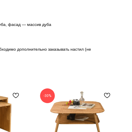
уба, фасад — массив дуба
бходимо дополнительно заказывать настил (не
-30%