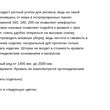
.
оздаст уютный уголок для релакса, ведь на такой
динившись от мира в полупрозрачных тканях
ириной 160, 180, 200 см позволяет комфортно
зкое изножье позволяет подойти к кровати с трех
л, очень удобно опираться на высокую спинку.
проводить влажную уборку, ведь чистота и свежесть в
чная отделка: натуральный дуб пропитан только
се изделие. Шторки не входят в стоимость кровати.
топедическим основанием и матрасом.
ый ряд от 1400 мм. до 2000 мм.
 кровати. Кровать не комплектуется ортопедическим
ить отдельно)
о в следующих цветах: