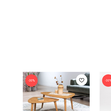
-30%
-30