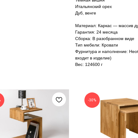
Темная вишня
Итальянский орех
Дуб, венге
Материал: Каркас — массив д
Гарантия: 24 месяца
Сборка: В разобранном виде
Тип мебели: Кровати
Фурнитура и наполнение: Нео
входит в изделие)
Вес: 124600 г
%
-30%