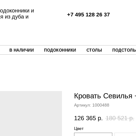
одоконники и
+7 495 128 26 37
я из дуба и
В НАЛИЧИИ
ПОДОКОННИКИ
СТОЛЫ
ПОДСТОЛЬ
Кровать Севилья 
Артикул:
1000488
126 365
р.
180 521
р.
Цвет