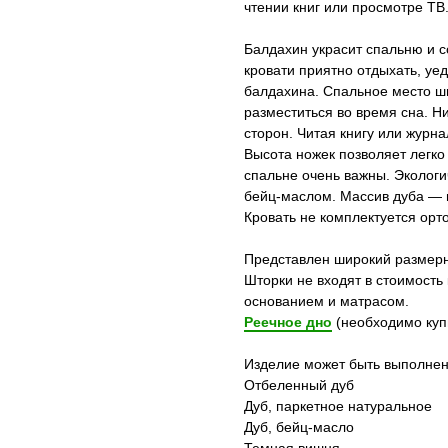
чтении книг или просмотре ТВ
Балдахин украсит спальню и с
кровати приятно отдыхать, уе
балдахина. Спальное место ш
разместиться во время сна. Ни
сторон. Читая книгу или журна
Высота ножек позволяет легко 
спальне очень важны. Экологи
бейц-маслом. Массив дуба — в
Кровать не комплектуется ор
Представлен широкий размерн
Шторки не входят в стоимость
основанием и матрасом.
Реечное дно
(необходимо куп
Изделие может быть выполнен
Отбеленный дуб
Дуб, паркетное натуральное
Дуб, бейц-масло