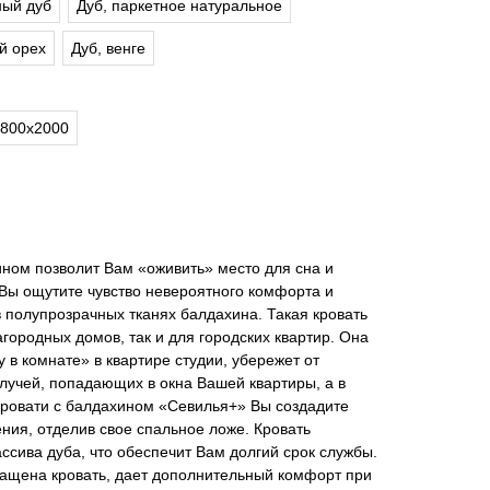
ый дуб
Дуб, паркетное натуральное
й орех
Дуб, венге
800х2000
ном позволит Вам «оживить» место для сна и
 Вы ощутите чувство невероятного комфорта и
 полупрозрачных тканях балдахина. Такая кровать
агородных домов, так и для городских квартир. Она
 в комнате» в квартире студии, убережет от
 лучей, попадающих в окна Вашей квартиры, а в
ровати с балдахином «Севилья+» Вы создадите
ния, отделив свое спальное ложе. Кровать
ссива дуба, что обеспечит Вам долгий срок службы.
нащена кровать, дает дополнительный комфорт при