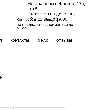
Москва, шоссе Фрезер, 17а,
стр.5
пн-пт: с 10.00 до 19.00,
сб: с 11.00 до 17.00
Консультация в шоу-руме
по предварительной записи до
21.00!
Я
КОНТАКТЫ
О НАС
ОТЗЫВЫ
+