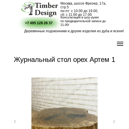
Москва, шоссе Фрезер, 17а,
стр.5
пн-пт: с 10.00 до 19.00,
сб: с 11.00 до 17.00
Консультация в шоу-руме
по предварительной записи до
+7 495 128 26 37
21.00!
Деревянные подоконники и другие изделия из дуба и ясеня!
Журнальный стол орех Артем 1