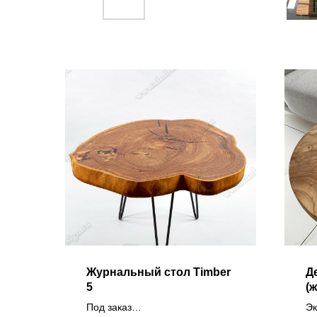
Журнальный стол Timber
Д
5
(
Под заказ
Эк