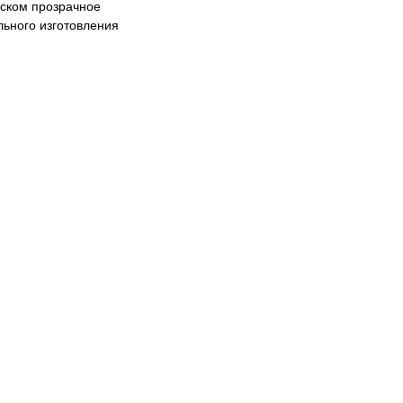
оском прозрачное
льного изготовления