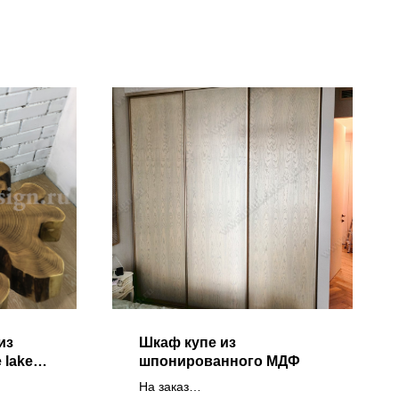
из
Шкаф купе из
 lake
шпонированного МДФ
На заказ