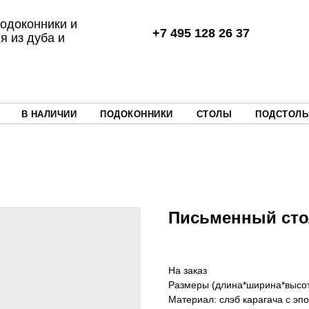
одоконники и
+7 495 128 26 37
я из дуба и
В НАЛИЧИИ
ПОДОКОННИКИ
СТОЛЫ
ПОДСТОЛЬ
Письменный стол
На заказ
Размеры (длина*ширина*высот
Материал: слэб карагача с эп